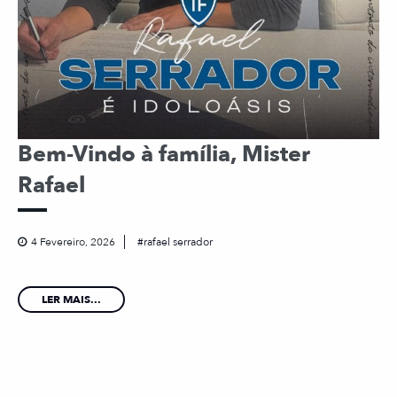
Bem-Vindo à família, Mister
Rafael
4 Fevereiro, 2026
rafael serrador
LER MAIS...