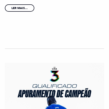
LER MAIS...