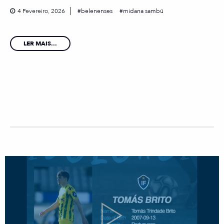
4 Fevereiro, 2026
belenenses
midana sambú
LER MAIS...