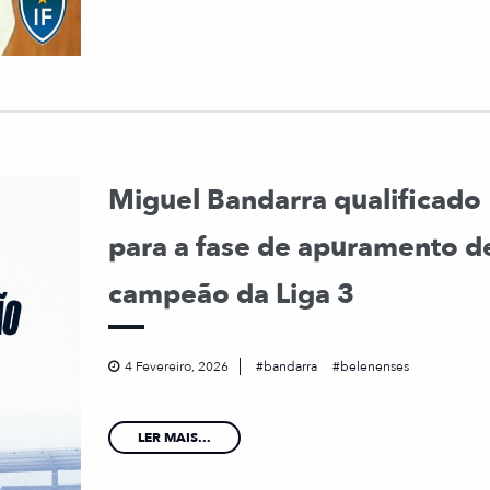
Miguel Bandarra qualificado
para a fase de apuramento d
campeão da Liga 3
4 Fevereiro, 2026
bandarra
belenenses
LER MAIS...