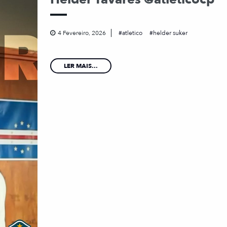
4 Fevereiro, 2026
atletico
helder suker
LER MAIS...