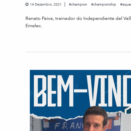
14 Dezembro, 2021
champion
championship
equa
Renato Paiva, treinador do Independiente del Va
Emelec.