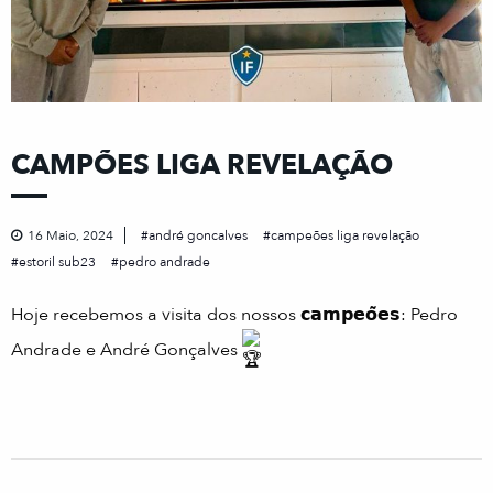
CAMPÕES LIGA REVELAÇÃO
16 Maio, 2024
andré goncalves
campeões liga revelação
estoril sub23
pedro andrade
Hoje recebemos a visita dos nossos 𝗰𝗮𝗺𝗽𝗲𝗼̃𝗲𝘀: Pedro
Andrade e André Gonçalves