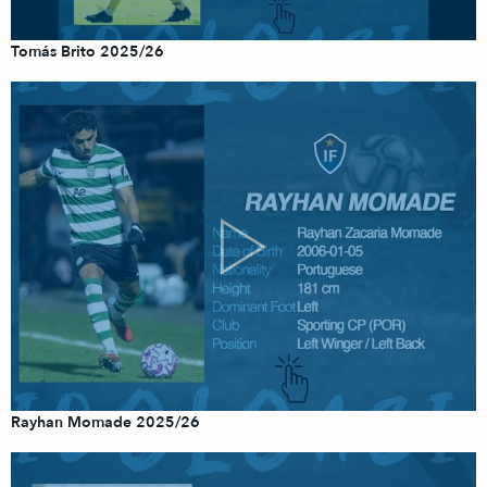
Tomás Brito 2025/26
Rayhan Momade 2025/26