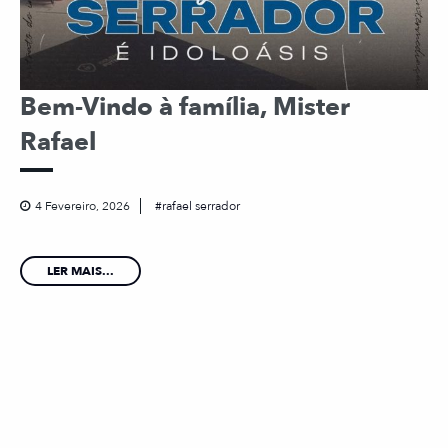
Bem-Vindo à família, Mister
Rafael
4 Fevereiro, 2026
rafael serrador
LER MAIS...