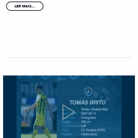
LER MAIS...