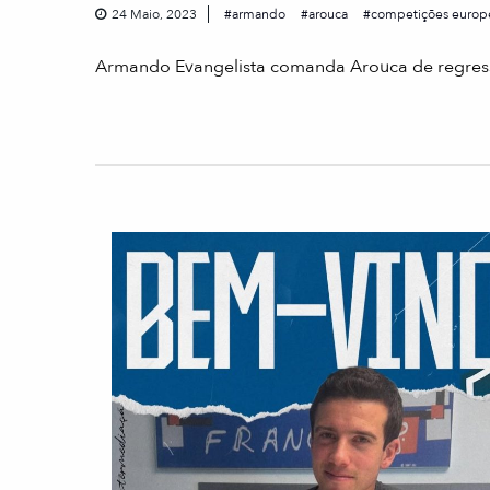
24 Maio, 2023
armando
arouca
competições europ
Armando Evangelista comanda Arouca de regres