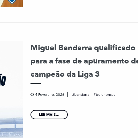
Miguel Bandarra qualificado
para a fase de apuramento d
campeão da Liga 3
4 Fevereiro, 2026
bandarra
belenenses
LER MAIS...