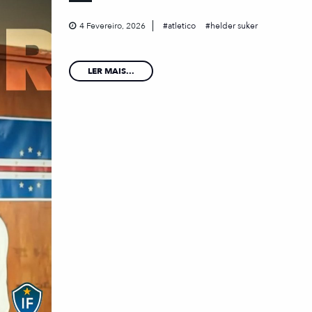
4 Fevereiro, 2026
atletico
helder suker
LER MAIS...