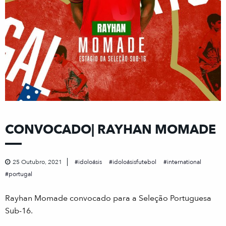
CONVOCADO| RAYHAN MOMADE
25 Outubro, 2021
idoloásis
idoloásisfutebol
international
portugal
Rayhan Momade convocado para a Seleção Portuguesa
Sub-16.