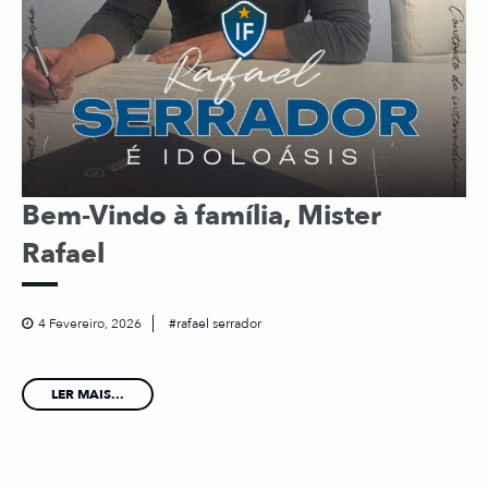
Bem-Vindo à família, Mister
Rafael
4 Fevereiro, 2026
rafael serrador
LER MAIS...