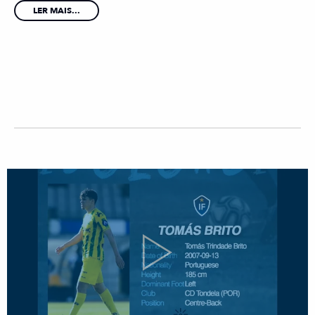
LER MAIS...