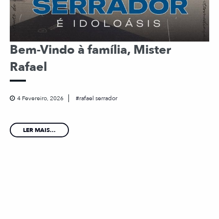
Bem-Vindo à família, Mister
Rafael
4 Fevereiro, 2026
rafael serrador
LER MAIS...