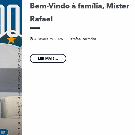
Bem-Vindo à família, Mister
Rafael
4 Fevereiro, 2026
rafael serrador
LER MAIS...