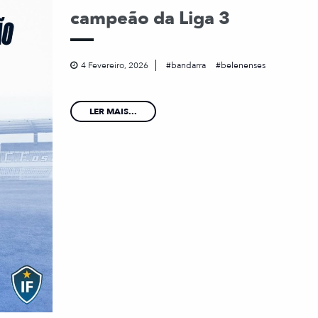
campeão da Liga 3
4 Fevereiro, 2026
bandarra
belenenses
LER MAIS...