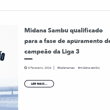
Midana Sambu qualificado
para a fase de apuramento d
campeão da Liga 3
4 Fevereiro, 2026
belenenses
midana sambú
LER MAIS...