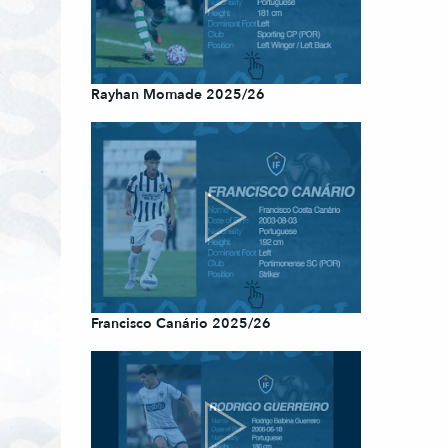
Rayhan Momade 2025/26
Francisco Canário 2025/26