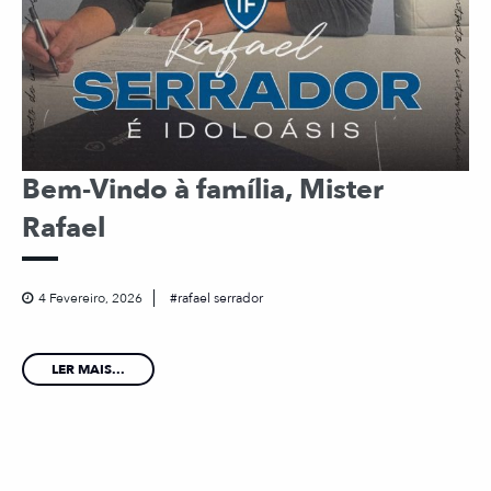
Bem-Vindo à família, Mister
Rafael
4 Fevereiro, 2026
rafael serrador
LER MAIS...