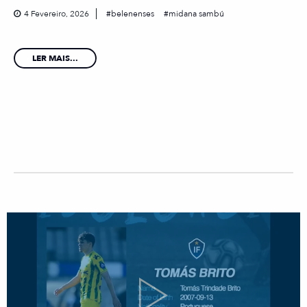
4 Fevereiro, 2026
belenenses
midana sambú
LER MAIS...