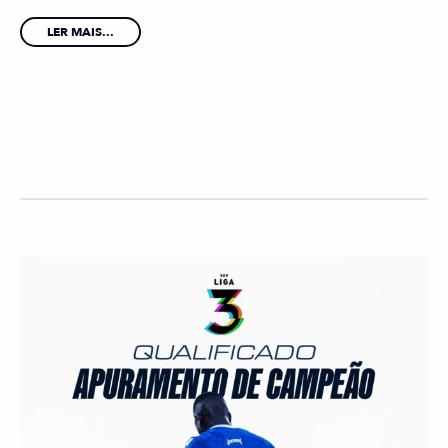
LER MAIS...