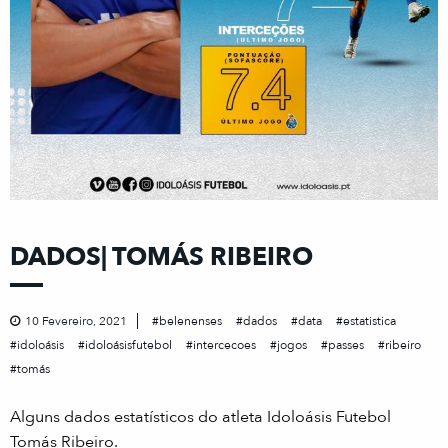
DADOS| TOMÁS RIBEIRO
10 Fevereiro, 2021
belenenses
dados
data
estatistica
idoloásis
idoloásisfutebol
intercecoes
jogos
passes
ribeiro
tomás
Alguns dados estatísticos do atleta Idoloásis Futebol
Tomás Ribeiro.