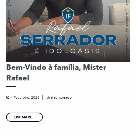
Bem-Vindo à família, Mister
Rafael
4 Fevereiro, 2026
rafael serrador
LER MAIS...