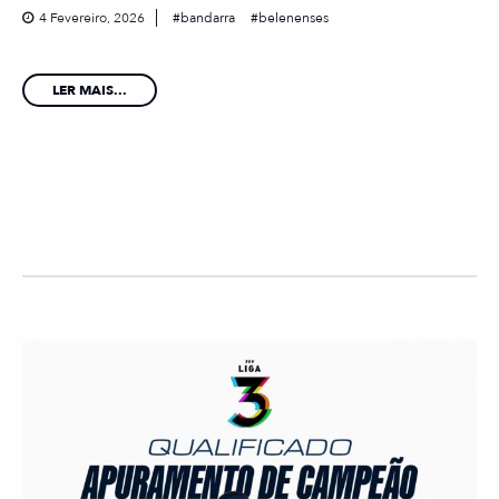
4 Fevereiro, 2026
bandarra
belenenses
LER MAIS...