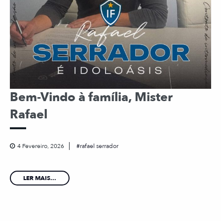
Bem-Vindo à família, Mister
Rafael
4 Fevereiro, 2026
rafael serrador
LER MAIS...