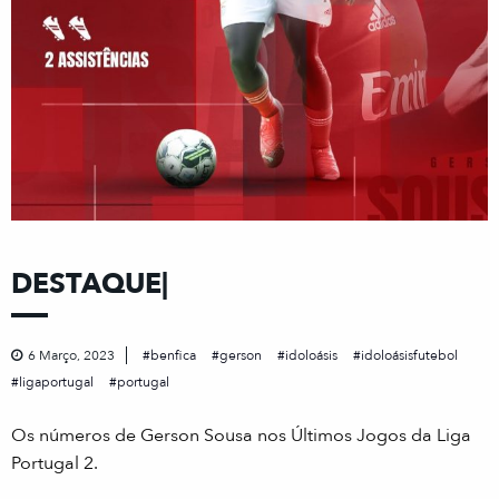
DESTAQUE|
6 Março, 2023
benfica
gerson
idoloásis
idoloásisfutebol
ligaportugal
portugal
Os números de Gerson Sousa nos Últimos Jogos da Liga
Portugal 2.