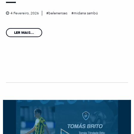
4 Fevereiro, 2026
belenenses
midana sambú
LER MAIS...