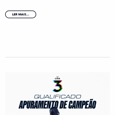
LER MAIS...