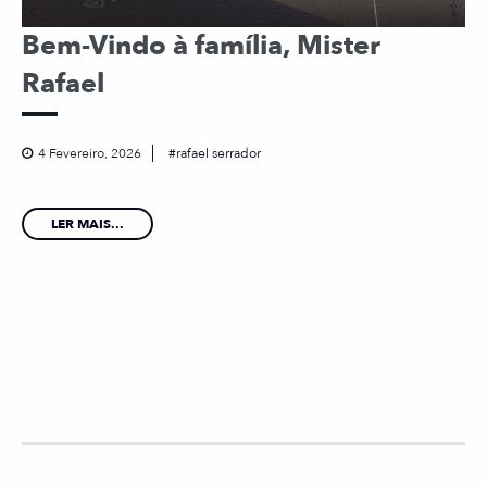
Bem-Vindo à família, Mister
Rafael
4 Fevereiro, 2026
rafael serrador
LER MAIS...