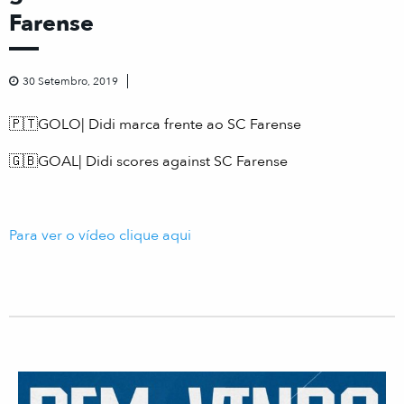
Farense
30 Setembro, 2019
🇵🇹GOLO| Didi marca frente ao SC Farense
🇬🇧GOAL| Didi scores against SC Farense
Para ver o vídeo clique aqui