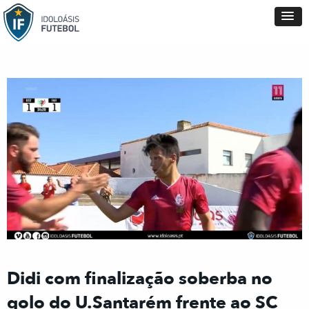
Didi com finalização soberba no
golo do U.Santarém frente ao SC