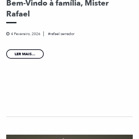
Bem-Vindo à família, Mister
Rafael
4 Fevereiro, 2026
rafael serrador
LER MAIS...