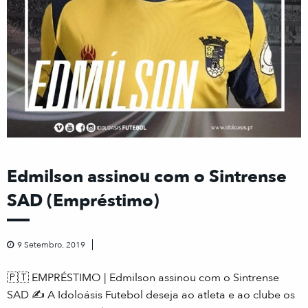
Edmilson assinou com o Sintrense
SAD (Empréstimo)
9 Setembro, 2019
🇵🇹
EMPRÉSTIMO | Edmilson assinou com o Sintrense
SAD
✍️
A Idoloásis Futebol deseja ao atleta e ao clube os