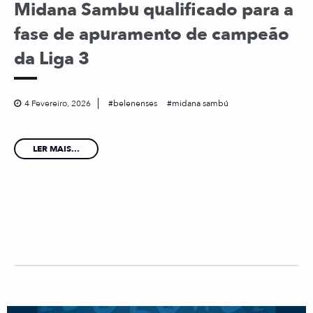
Midana Sambu qualificado para a
fase de apuramento de campeão
da Liga 3
4 Fevereiro, 2026
belenenses
midana sambú
LER MAIS...