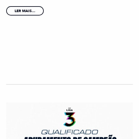
LER MAIS...