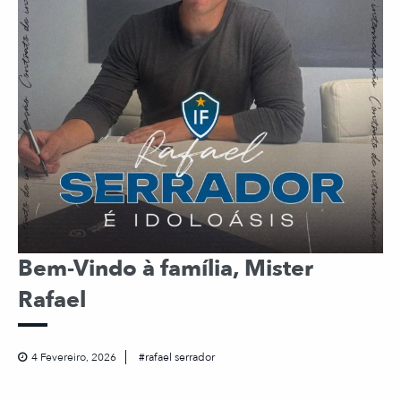
Bem-Vindo à família, Mister
Rafael
4 Fevereiro, 2026
rafael serrador