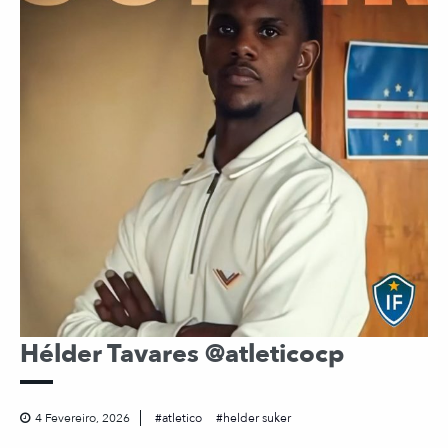
Hélder Tavares @atleticocp
4 Fevereiro, 2026
atletico
helder suker