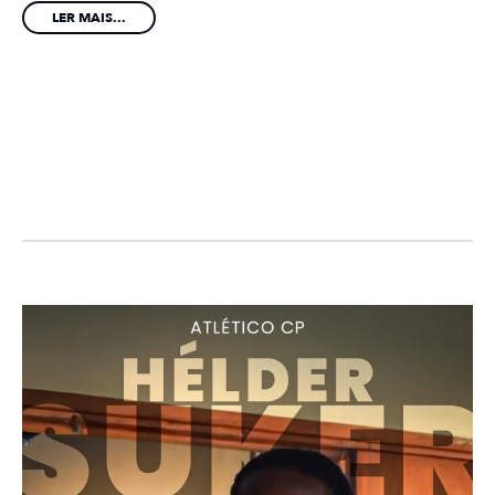
LER MAIS...