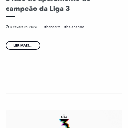
campeão da Liga 3
4 Fevereiro, 2026
bandarra
belenenses
LER MAIS...