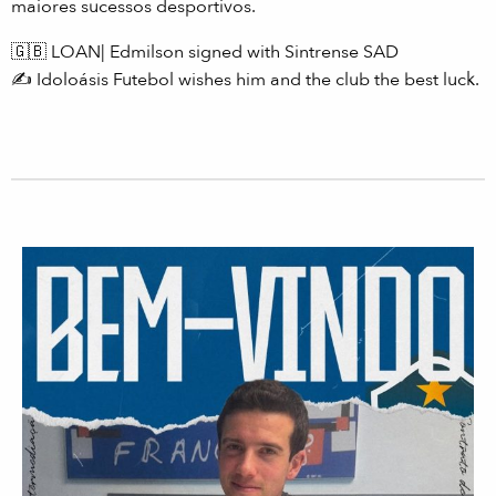
maiores sucessos desportivos.
🇬🇧
LOAN| Edmilson signed with Sintrense SAD
✍️
Idoloásis Futebol wishes him and the club the best luck.