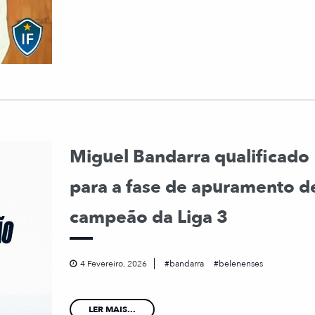
Miguel Bandarra qualificado
para a fase de apuramento d
campeão da Liga 3
4 Fevereiro, 2026
bandarra
belenenses
LER MAIS...