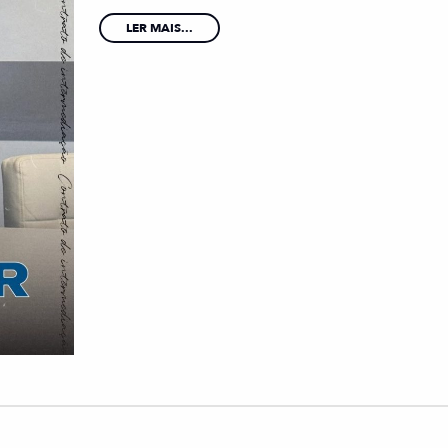
LER MAIS...