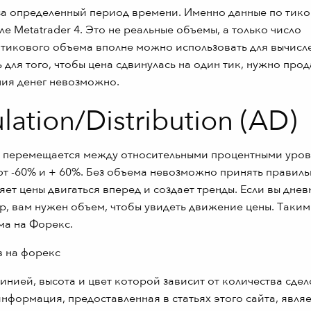
за определенный период времени. Именно данные по тик
 Metatrader 4. Это не реальные объемы, а только число
е тикового объема вполне можно использовать для вычисл
для того, чтобы цена сдвинулась на один тик, нужно прод
ния денег невозможно.
tion/Distribution (AD)
ZO перемещается между относительными процентными уров
т -60% и + 60%. Без объема невозможно принять правил
яет цены двигаться вперед и создает тренды. Если вы дне
р, вам нужен объем, чтобы увидеть движение цены. Таким
ма на Форекс.
нией, высота и цвет которой зависит от количества сдел
нформация, предоставленная в статьях этого сайта, явля