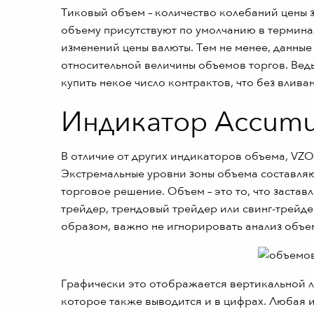
Тиковый объем – количество колебаний цены 
объему присутствуют по умолчанию в терминале
изменений цены валюты. Тем не менее, данны
относительной величины объемов торгов. Ведь 
купить некое число контрактов, что без влива
Индикатор Accumula
В отличие от других индикаторов объема, V
Экстремальные уровни зоны объема составляю
торговое решение. Объем – это то, что заставл
трейдер, трендовый трейдер или свинг-трейде
образом, важно не игнорировать анализ объе
Графически это отображается вертикальной ли
которое также выводится и в цифрах. Любая и