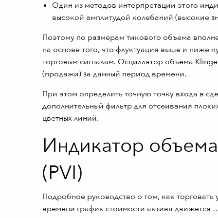
Один из методов интерпретации этого инди
высокой амплитудой колебаний (высокие зн
Поэтому по размерам тикового объема вполне
на основе того, что флуктуация выше и ниже 
торговым сигналам. Осциллятор объема Kling
(продажи) за данный период времени.
При этом определить точную точку входа в сд
дополнительный фильтр для отсеивания плохих
цветных линий.
Индикатор объема
(PVI)
Подробное руководство о том, как торговать 
времени график стоимости актива движется …