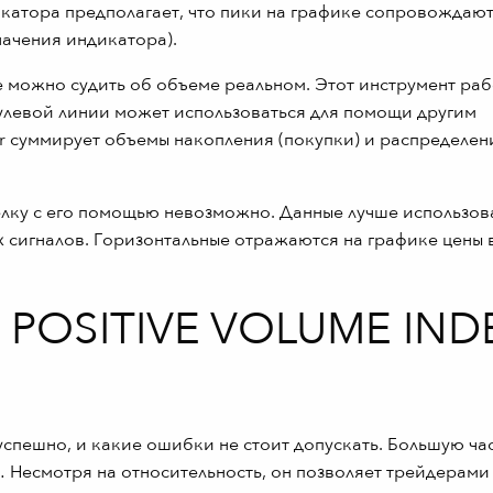
катора предполагает, что пики на графике сопровождаю
ачения индикатора).
 можно судить об объеме реальном. Этот инструмент раб
нулевой линии может использоваться для помощи другим
er суммирует объемы накопления (покупки) и распределен
елку с его помощью невозможно. Данные лучше использов
 сигналов. Горизонтальные отражаются на графике цены 
 POSITIVE VOLUME IND
успешно, и какие ошибки не стоит допускать. Большую ча
 Несмотря на относительность, он позволяет трейдерами