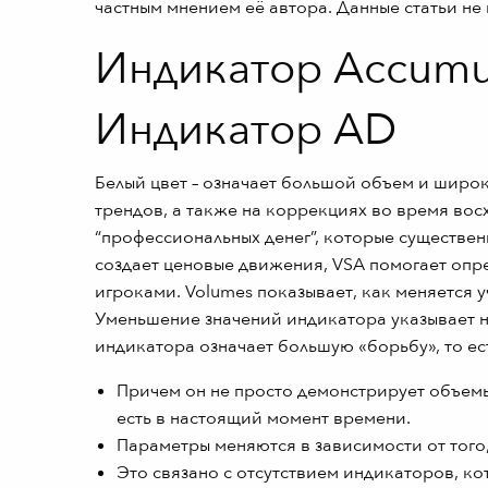
частным мнением её автора. Данные статьи не
Индикатор Accumula
Индикатор AD
Белый цвет – означает большой объем и широк
трендов, а также на коррекциях во время вос
“профессиональных денег”, которые существе
создает ценовые движения, VSA помогает опре
игроками. Volumes показывает, как меняется 
Уменьшение значений индикатора указывает на
индикатора означает большую «борьбу», то ес
Причем он не просто демонстрирует объемы
есть в настоящий момент времени.
Параметры меняются в зависимости от того,
Это связано с отсутствием индикаторов, к