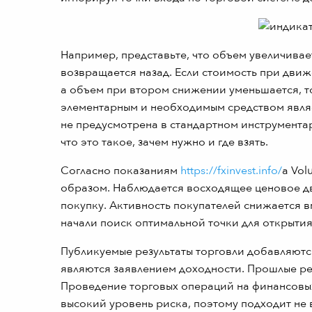
Например, представьте, что объем увеличивае
возвращается назад. Если стоимость при движ
а объем при втором снижении уменьшается, т
элементарным и необходимым средством являе
не предусмотрена в стандартном инструментар
что это такое, зачем нужно и где взять.
Согласно показаниям
https://fxinvest.info/
а Vo
образом. Наблюдается восходящее ценовое д
покупку. Активность покупателей снижается вм
начали поиск оптимальной точки для открыти
Публикуемые результаты торговли добавляютс
являются заявлением доходности. Прошлые рез
Проведение торговых операций на финансовы
высокий уровень риска, поэтому подходит не 