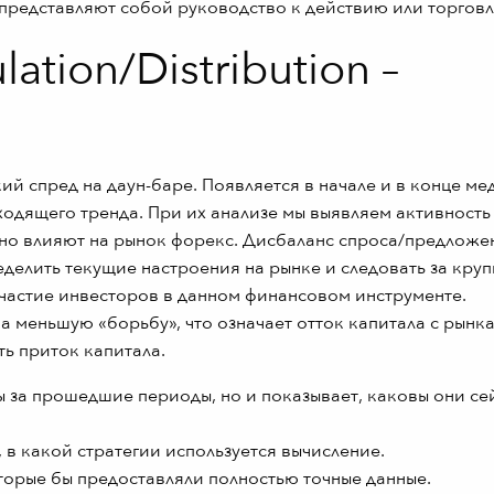
 представляют собой руководство к действию или торговл
tion/Distribution –
ий спред на даун-баре. Появляется в начале и в конце м
ходящего тренда. При их анализе мы выявляем активность
нно влияют на рынок форекс. Дисбаланс спроса/предложе
делить текущие настроения на рынке и следовать за кру
участие инвесторов в данном финансовом инструменте.
 меньшую «борьбу», что означает отток капитала с рынка,
ть приток капитала.
 за прошедшие периоды, но и показывает, каковы они сей
 в какой стратегии используется вычисление.
оторые бы предоставляли полностью точные данные.