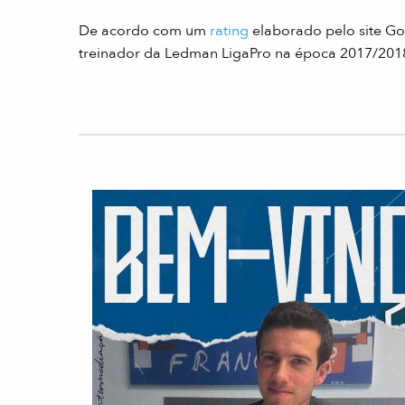
De acordo com um
rating
elaborado pelo site Goa
treinador da Ledman LigaPro na época 2017/201