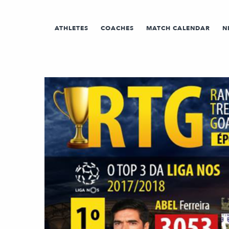
ATHLETES
COACHES
MATCH CALENDAR
N