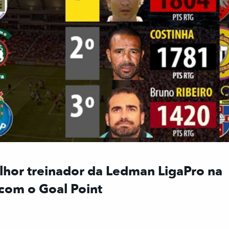
lhor treinador da Ledman LigaPro na
com o Goal Point