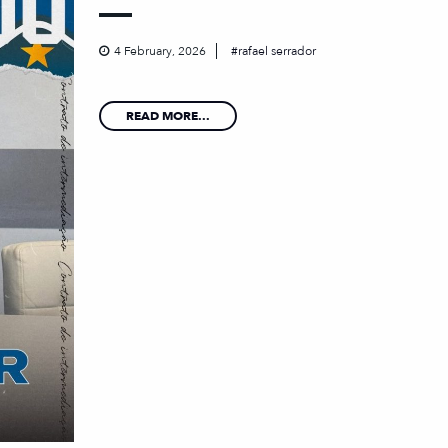
4 February, 2026
rafael serrador
READ MORE...