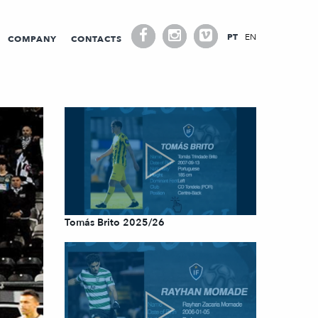
PT
EN
COMPANY
CONTACTS
Tomás Brito 2025/26