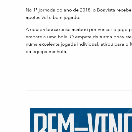
Na 1ª jornada do ano de 2018, o Boavista recebe
apetecível e bem jogado.
A equipa bracarense acabou por vencer o jogo po
empate a uma bola. O empate da turma boavisteira
numa excelente jogada individual, atirou para o
da equipa minhota.