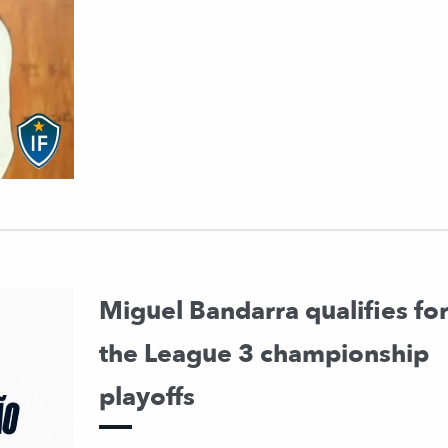
Miguel Bandarra qualifies fo
the League 3 championship
playoffs