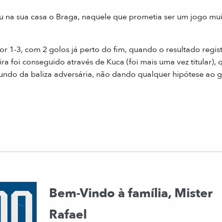
u na sua casa o Braga, naquele que prometia ser um jogo mu
r 1-3, com 2 golos já perto do fim, quando o resultado regi
 foi conseguido através de Kuca (foi mais uma vez titular), 
 fundo da baliza adversária, não dando qualquer hipótese ao 
Bem-Vindo à família, Mister
Rafael