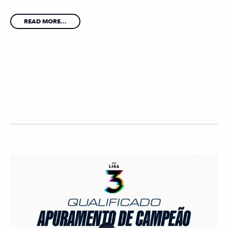
READ MORE...