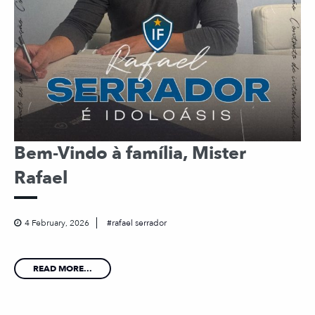
Bem-Vindo à família, Mister
Rafael
4 February, 2026
rafael serrador
READ MORE...