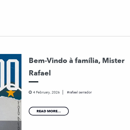
Bem-Vindo à família, Mister
Rafael
4 February, 2026
rafael serrador
READ MORE...