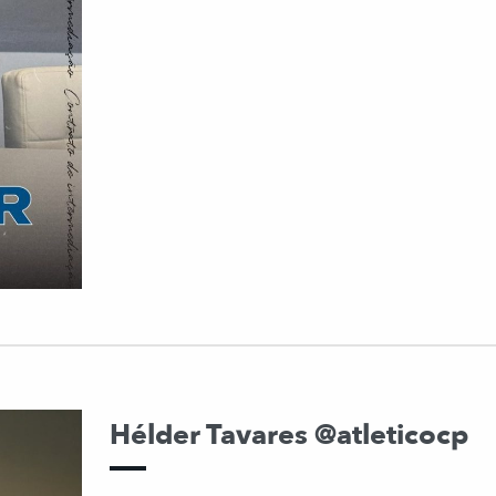
Hélder Tavares @atleticocp