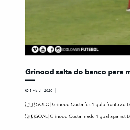
Grinood salta do banco para 
5 March, 2020
🇵🇹 GOLO| Grinood Costa fez 1 golo frente ao 
🇬🇧GOAL| Grinood Costa made 1 goal against L