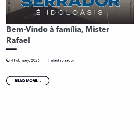
Bem-Vindo à família, Mister
Rafael
4 February, 2026
rafael serrador
READ MORE...