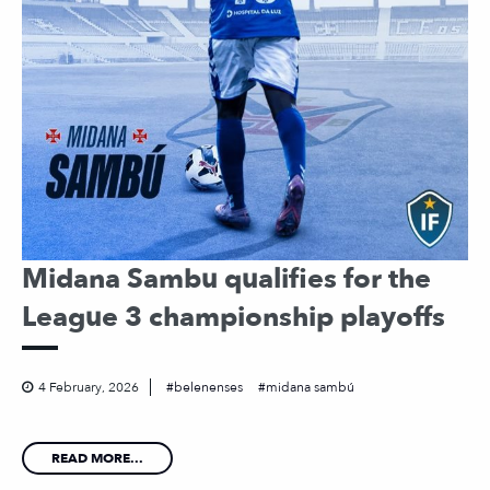
Midana Sambu qualifies for the
League 3 championship playoffs
4 February, 2026
belenenses
midana sambú
READ MORE...