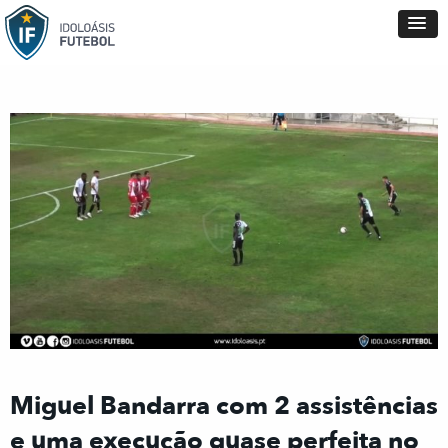
Miguel Bandarra com 2 assistências
e uma execução quase perfeita no