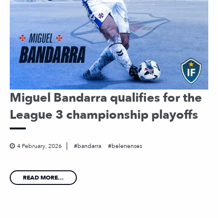
Miguel Bandarra qualifies for the
League 3 championship playoffs
4 February, 2026
bandarra
belenenses
READ MORE...