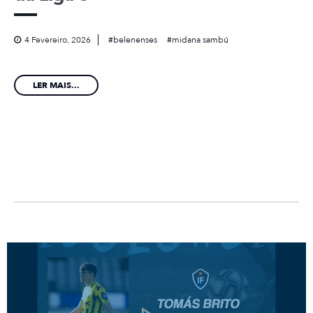
4 Fevereiro, 2026
belenenses
midana sambú
LER MAIS...