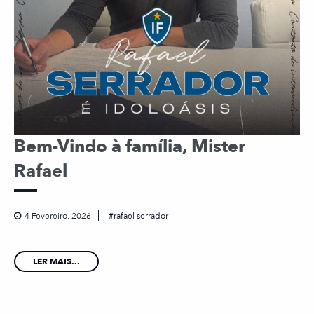
Bem-Vindo à família, Mister
Rafael
4 Fevereiro, 2026
rafael serrador
LER MAIS...