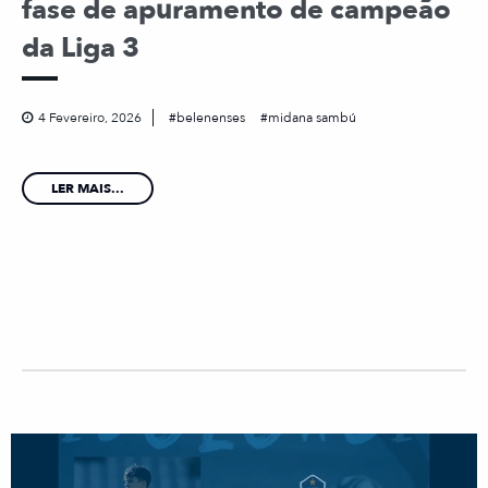
fase de apuramento de campeão
da Liga 3
4 Fevereiro, 2026
belenenses
midana sambú
LER MAIS...