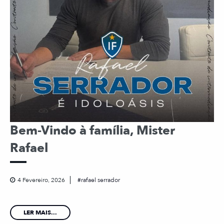
Bem-Vindo à família, Mister
Rafael
4 Fevereiro, 2026
rafael serrador
LER MAIS...