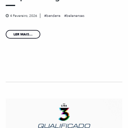
4 Fevereiro, 2026
bandarra
belenenses
LER MAIS...