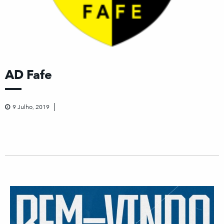
AD Fafe
9 Julho, 2019