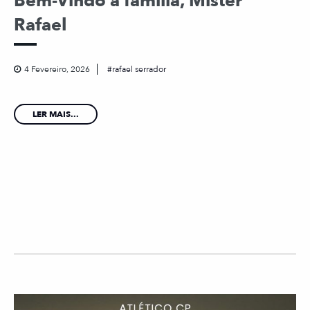
Bem-Vindo à família, Mister
Rafael
4 Fevereiro, 2026
rafael serrador
LER MAIS...