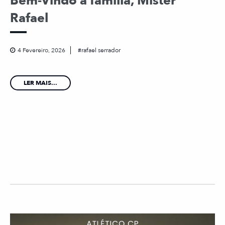
Bem-Vindo à família, Mister
Rafael
4 Fevereiro, 2026
rafael serrador
LER MAIS...