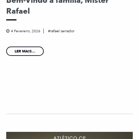
Bem-Vindo à família, Mister
Rafael
4 Fevereiro, 2026
rafael serrador
LER MAIS...