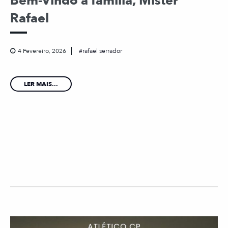
Bem-Vindo à família, Mister
Rafael
4 Fevereiro, 2026
rafael serrador
LER MAIS...