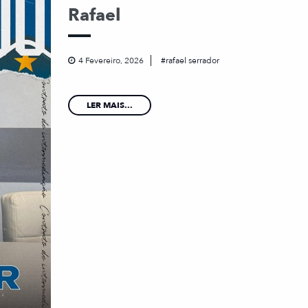
Rafael
4 Fevereiro, 2026
rafael serrador
LER MAIS...