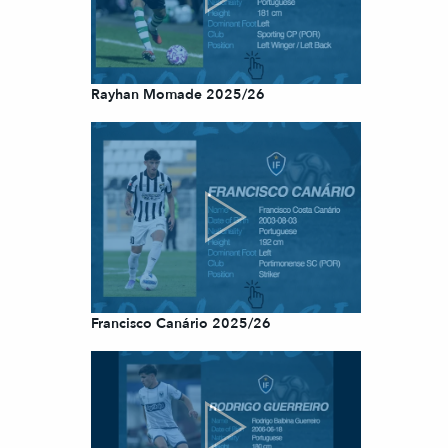
Rayhan Momade 2025/26
Francisco Canário 2025/26