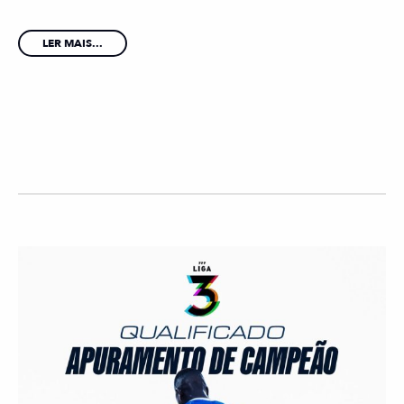
LER MAIS...