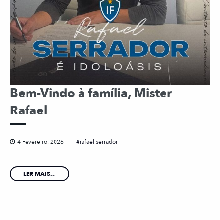
Bem-Vindo à família, Mister
Rafael
4 Fevereiro, 2026
rafael serrador
LER MAIS...