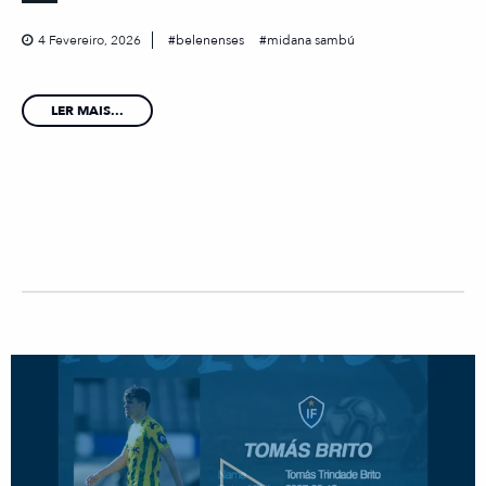
4 Fevereiro, 2026
belenenses
midana sambú
LER MAIS...