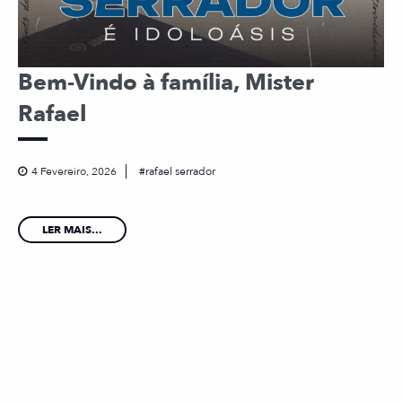
Bem-Vindo à família, Mister
Rafael
4 Fevereiro, 2026
rafael serrador
LER MAIS...