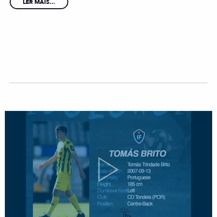
LER MAIS...