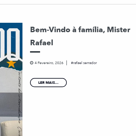
Bem-Vindo à família, Mister
Rafael
4 Fevereiro, 2026
rafael serrador
LER MAIS...