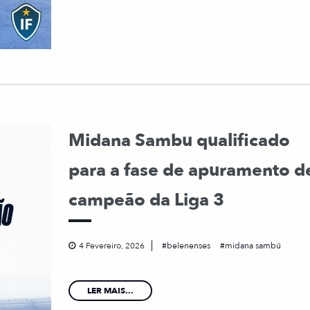
Midana Sambu qualificado
para a fase de apuramento d
campeão da Liga 3
4 Fevereiro, 2026
belenenses
midana sambú
LER MAIS...