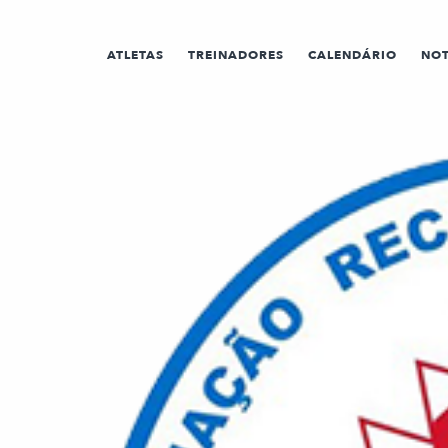
ATLETAS
TREINADORES
CALENDÁRIO
NOT