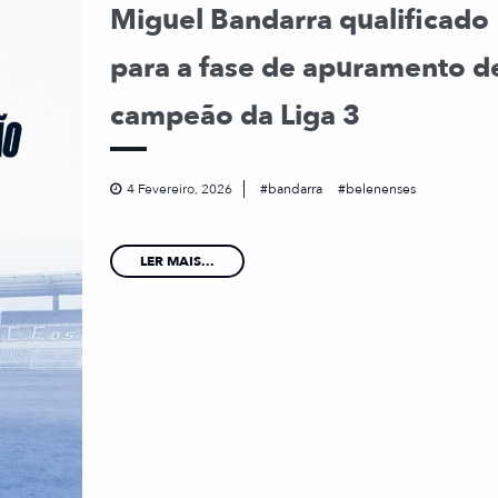
Miguel Bandarra qualificado
para a fase de apuramento d
campeão da Liga 3
4 Fevereiro, 2026
bandarra
belenenses
LER MAIS...