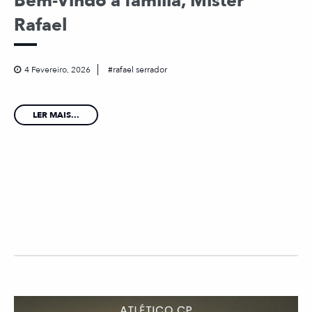
Bem-Vindo à família, Mister
Rafael
4 Fevereiro, 2026
rafael serrador
LER MAIS...