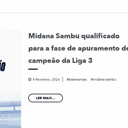
Midana Sambu qualificado
para a fase de apuramento d
campeão da Liga 3
4 Fevereiro, 2026
belenenses
midana sambú
LER MAIS...