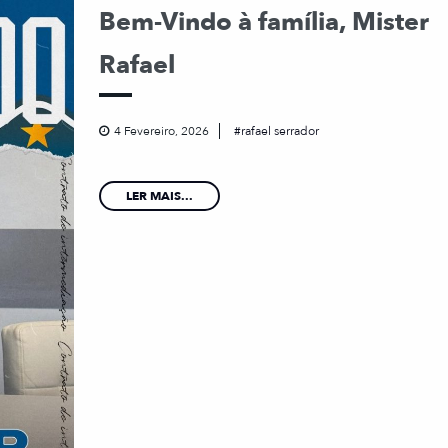
Bem-Vindo à família, Mister
Rafael
4 Fevereiro, 2026
rafael serrador
LER MAIS...