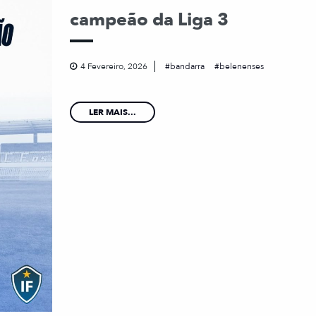
campeão da Liga 3
4 Fevereiro, 2026
bandarra
belenenses
LER MAIS...