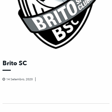
Brito SC
14 Setembro, 2020