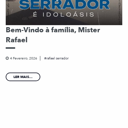
Bem-Vindo à família, Mister
Rafael
4 Fevereiro, 2026
rafael serrador
LER MAIS...