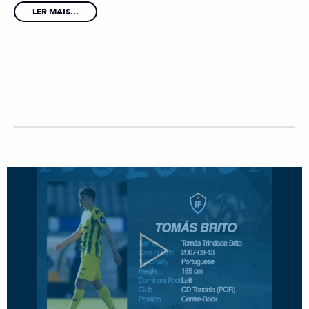
LER MAIS...