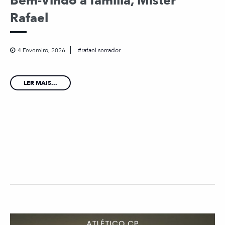
Bem-Vindo à família, Mister
Rafael
4 Fevereiro, 2026
rafael serrador
LER MAIS...