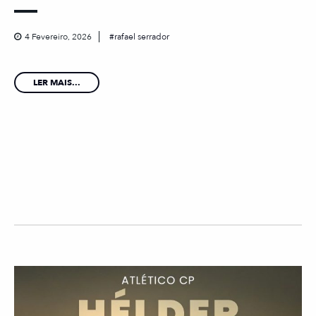
4 Fevereiro, 2026
rafael serrador
LER MAIS...