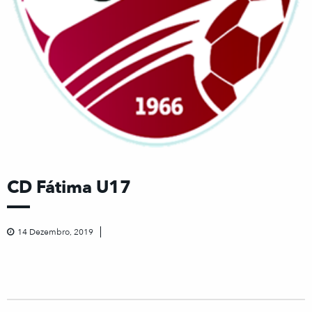
CD Fátima U17
14 Dezembro, 2019