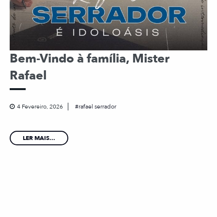
Bem-Vindo à família, Mister
Rafael
4 Fevereiro, 2026
rafael serrador
LER MAIS...