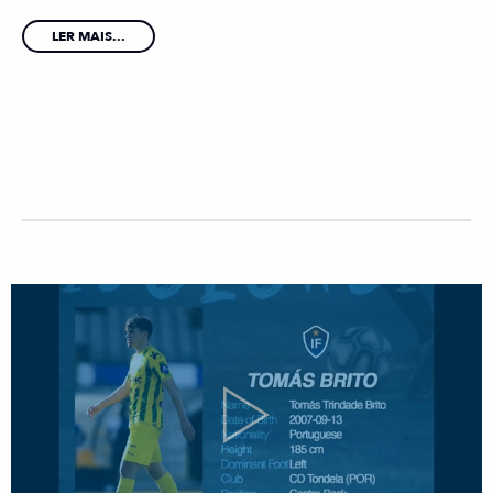
LER MAIS...