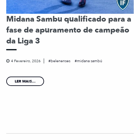
Midana Sambu qualificado para a
fase de apuramento de campeão
da Liga 3
4 Fevereiro, 2026
belenenses
midana sambú
LER MAIS...