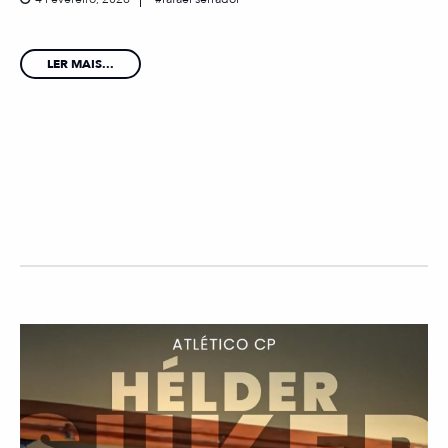
LER MAIS...