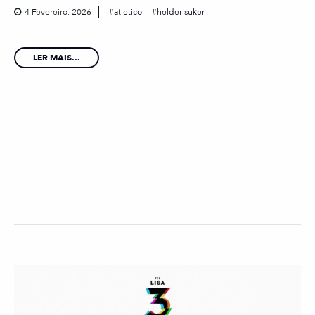
4 Fevereiro, 2026
atletico
helder suker
LER MAIS...