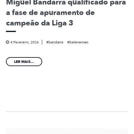
Miguel Bandarra qualificado para
a fase de apuramento de
campeão da Liga 3
4 Fevereiro, 2026
bandarra
belenenses
LER MAIS...