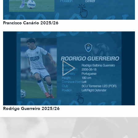
Francisco Canário 2025/26
Rodrigo Guerreiro 2025/26