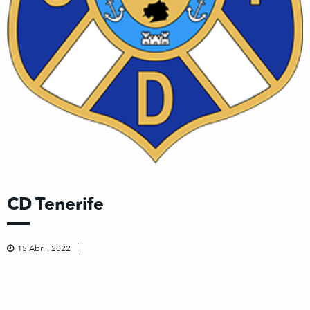
CD Tenerife
15 Abril, 2022