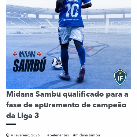
Midana Sambu qualificado para a
fase de apuramento de campeão
da Liga 3
4 Fevereiro, 2026
belenenses
midana sambú