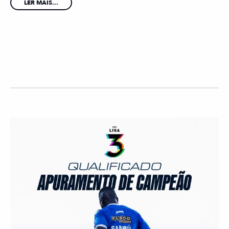
LER MAIS...