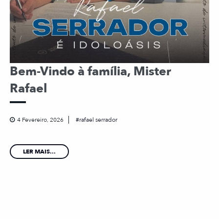
Bem-Vindo à família, Mister
Rafael
4 Fevereiro, 2026
rafael serrador
LER MAIS...