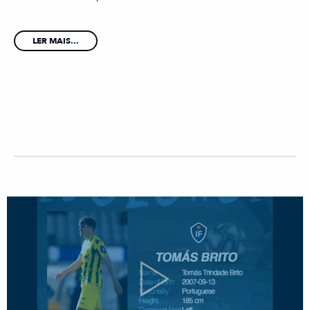
LER MAIS...