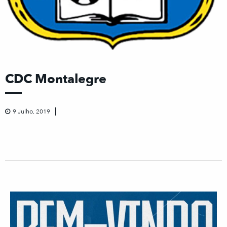
CDC Montalegre
9 Julho, 2019