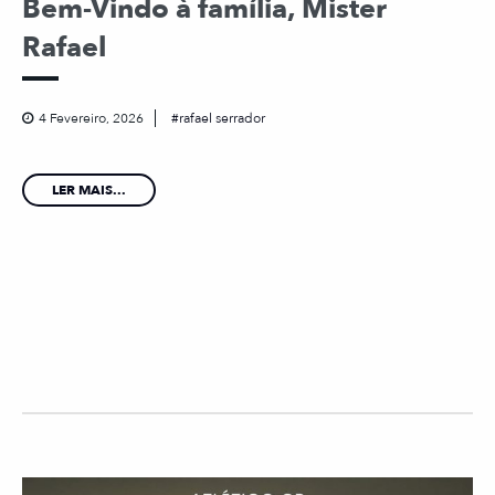
Bem-Vindo à família, Mister
Rafael
4 Fevereiro, 2026
rafael serrador
LER MAIS...