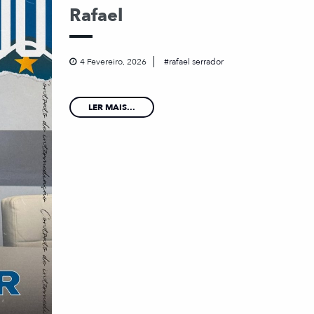
Rafael
4 Fevereiro, 2026
rafael serrador
LER MAIS...