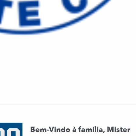
Bem-Vindo à família, Mister