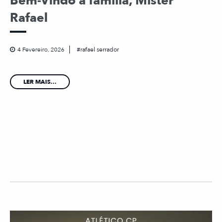
Bem-Vindo à família, Mister
Rafael
4 Fevereiro, 2026
rafael serrador
LER MAIS...