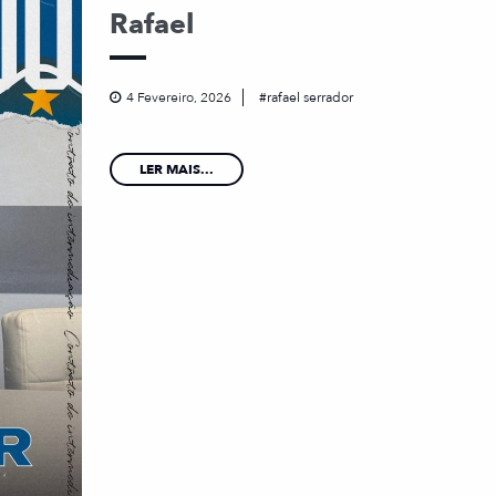
Rafael
4 Fevereiro, 2026
rafael serrador
LER MAIS...