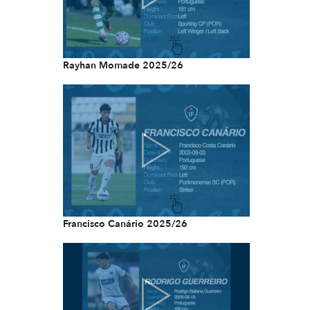
Rayhan Momade 2025/26
Francisco Canário 2025/26