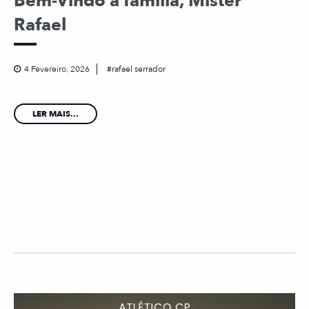
Bem-Vindo à família, Mister
Rafael
4 Fevereiro, 2026
rafael serrador
LER MAIS...