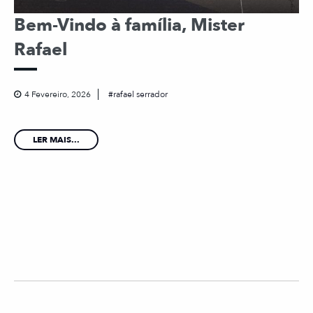
Bem-Vindo à família, Mister
Rafael
4 Fevereiro, 2026
rafael serrador
LER MAIS...