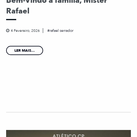
Bem-Vindo à família, Mister
Rafael
4 Fevereiro, 2026
rafael serrador
LER MAIS...