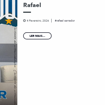
Rafael
4 Fevereiro, 2026
rafael serrador
LER MAIS...