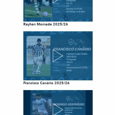
Rayhan Momade 2025/26
Francisco Canário 2025/26