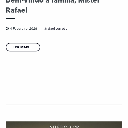
Bem-Vindo à família, Mister
Rafael
4 Fevereiro, 2026
rafael serrador
LER MAIS...