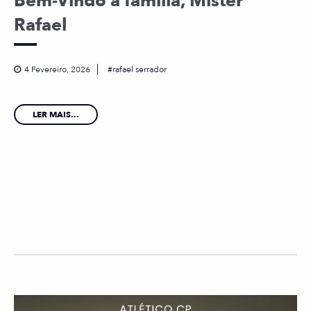
Bem-Vindo à família, Mister
Rafael
4 Fevereiro, 2026
rafael serrador
LER MAIS...