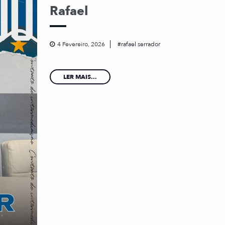
Rafael
4 Fevereiro, 2026
rafael serrador
LER MAIS...