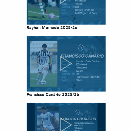
Rayhan Momade 2025/26
Francisco Canário 2025/26