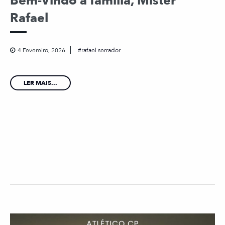
Bem-Vindo à família, Mister
Rafael
4 Fevereiro, 2026
rafael serrador
LER MAIS...